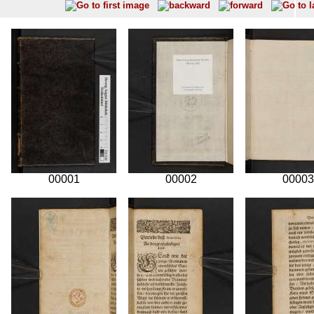
00001
00002
00003