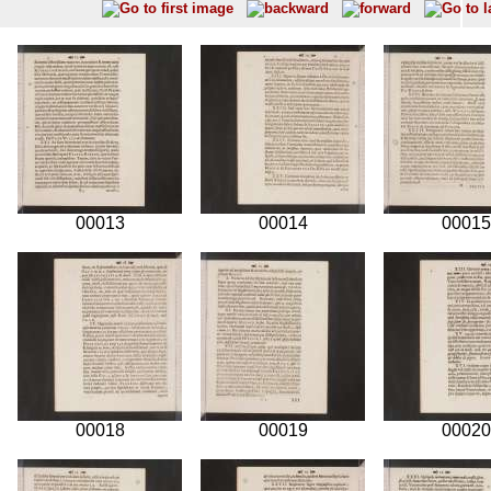
00013
00014
00015
00018
00019
00020