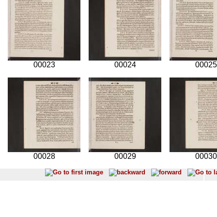
00023
00024
00025
00028
00029
00030