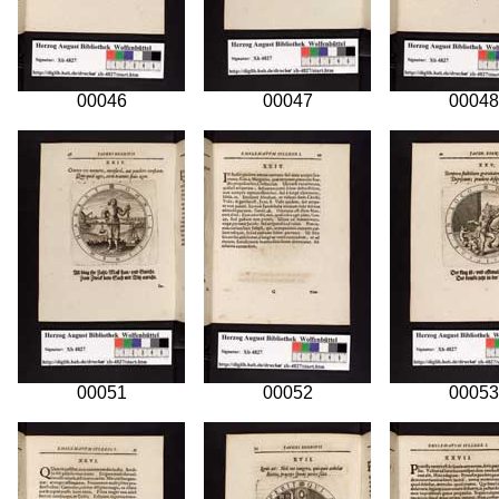
00046
00047
00048
00051
00052
00053