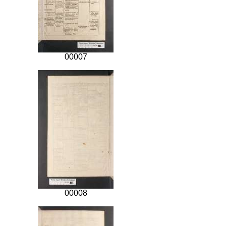
00007
00008