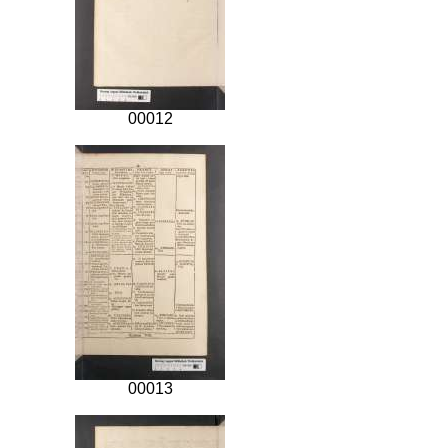
00012
00013