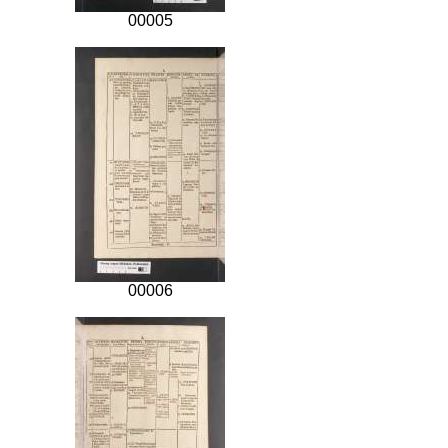
00005
00006