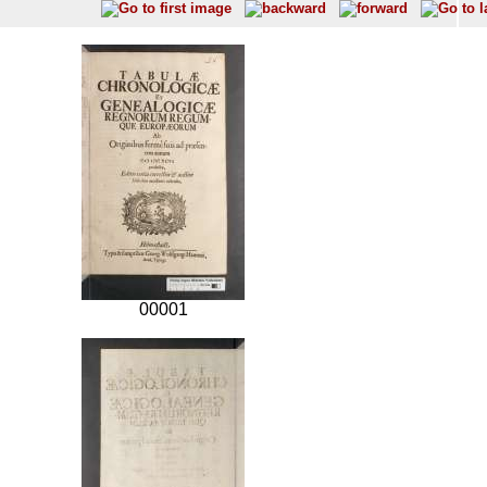
00001