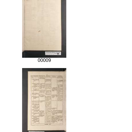
00009