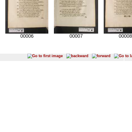
00006
00007
00008