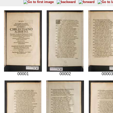
00001
00002
00003