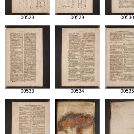
00528
00529
00530
00533
00534
00535