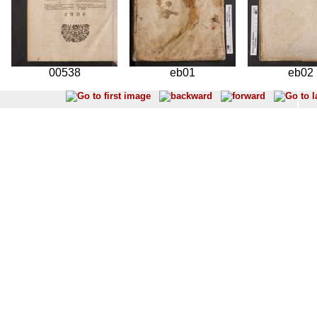
00538
eb01
eb02