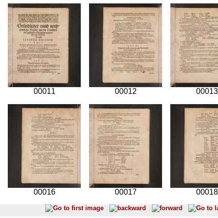
00011
00012
00013
00016
00017
00018