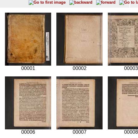
00001
00002
00003
00006
00007
00008