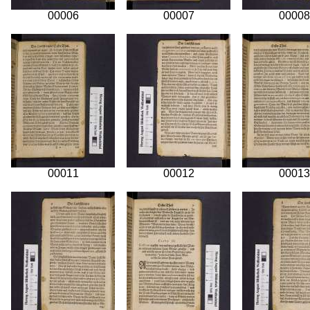
00006
00007
00008
00011
00012
00013