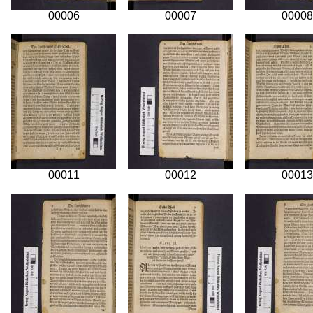
00006
00007
00008
00011
00012
00013