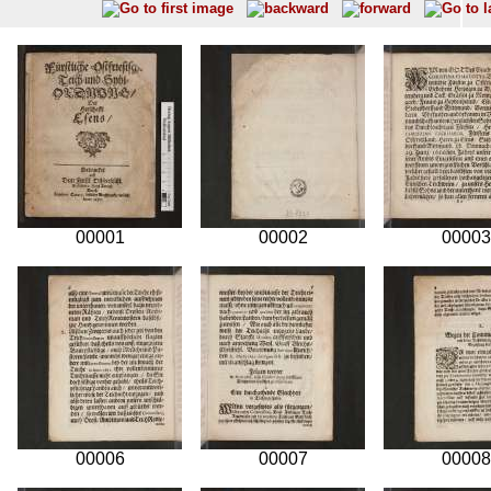
00001
00002
00003
00006
00007
00008