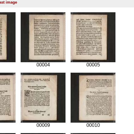
00004
00005
00009
00010