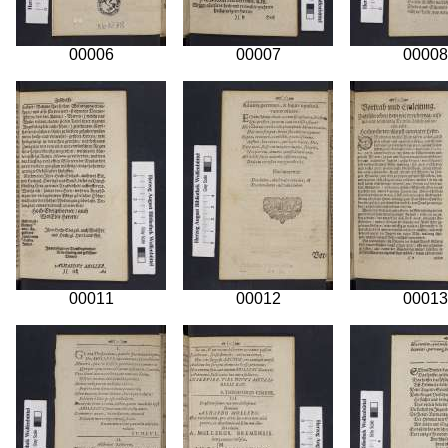
00006
00007
00008
00011
00012
00013