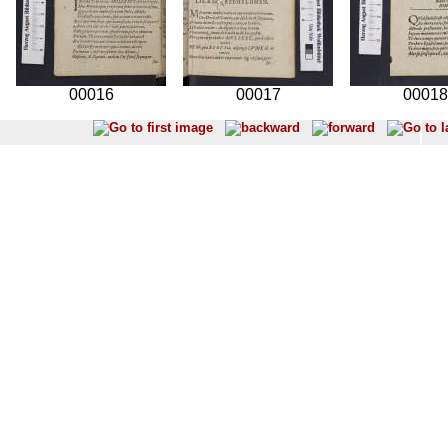
00016
00017
00018