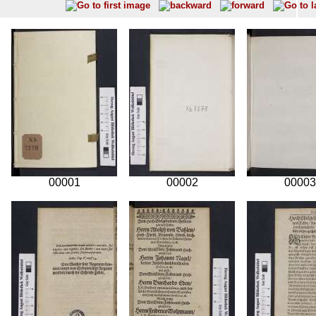
00001
00002
00003