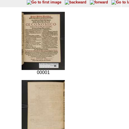
00001