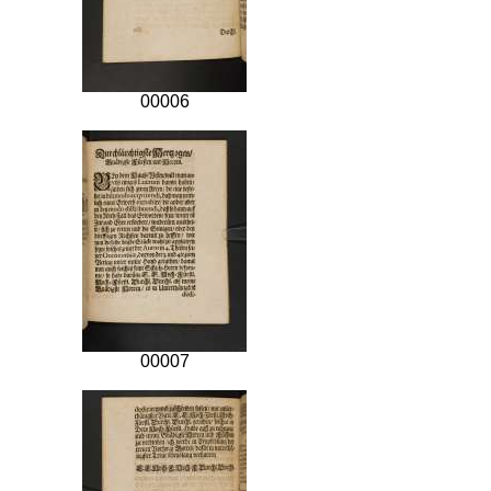
00006
00007