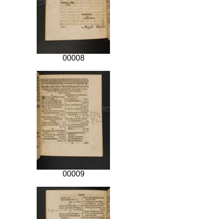
00008
00009