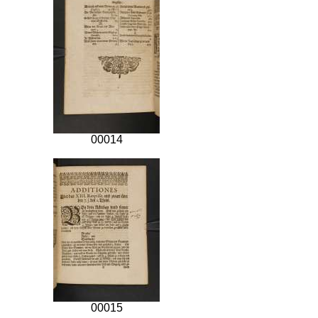
00014
00015