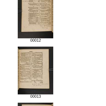
00012
00013