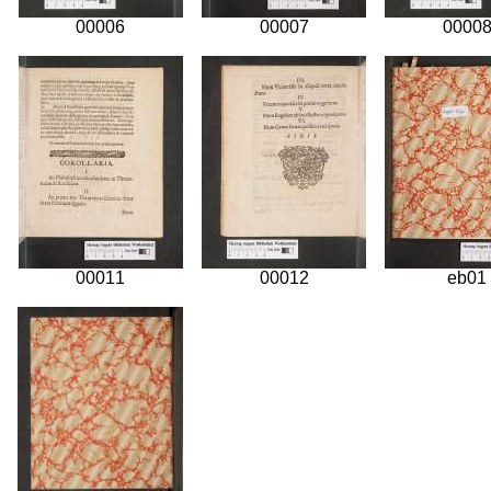
00006
00007
0000
00011
00012
eb01