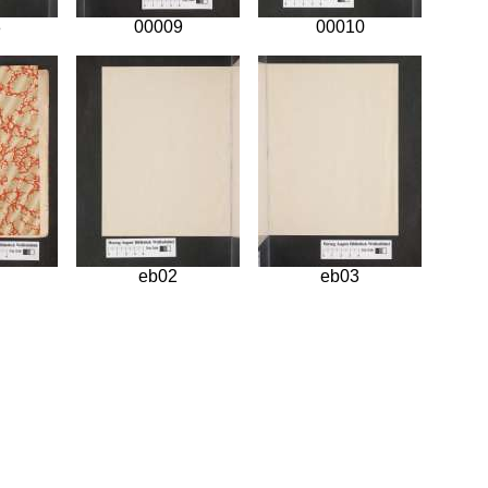
8
00009
00010
eb02
eb03