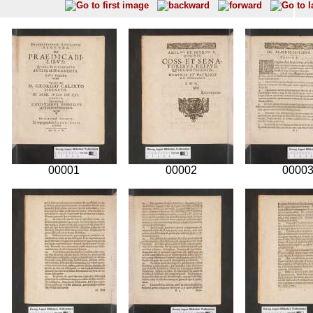
00001
00002
0000