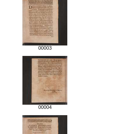
00003
00004