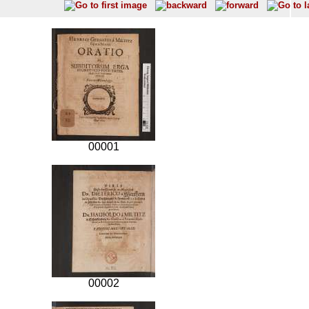
00001
00002