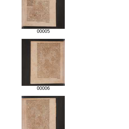
00005
00006