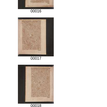
00016
00017
00018