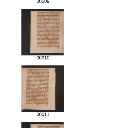
00009
00010
00011