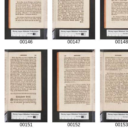
00146
00147
00148
00151
00152
00153