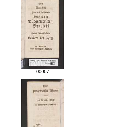
00007