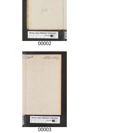
00002
00003