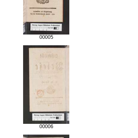
00005
00006