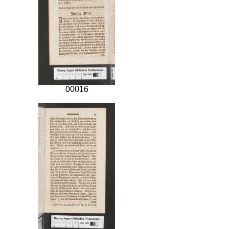
00016