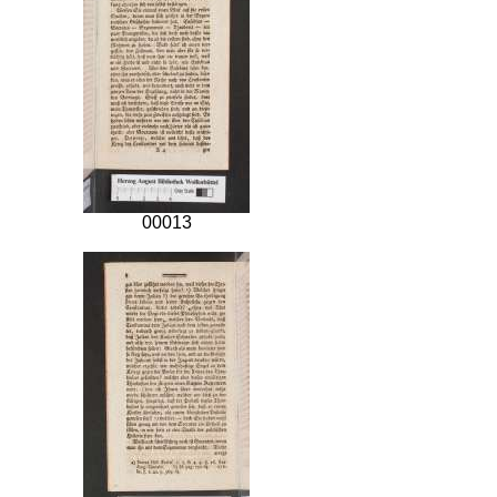
00013