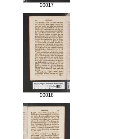
00017
00018