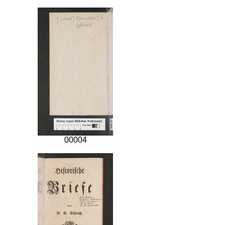
00004