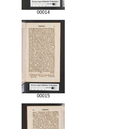
00014
00015