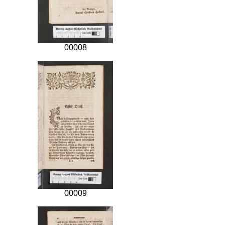
00008
00009