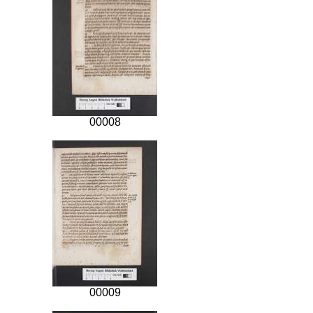
00008
00009