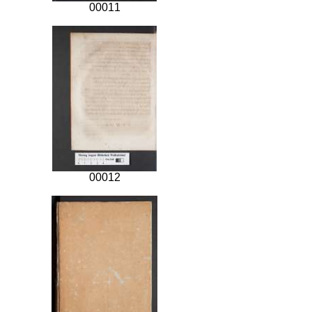
00011
00012