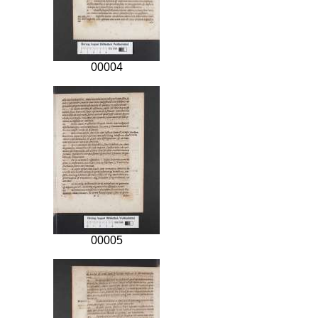
00004
00005