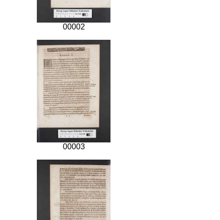
00002
00003