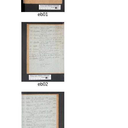
eb01
eb02