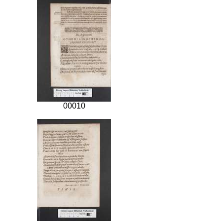
00010