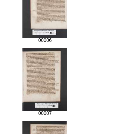
00006
00007