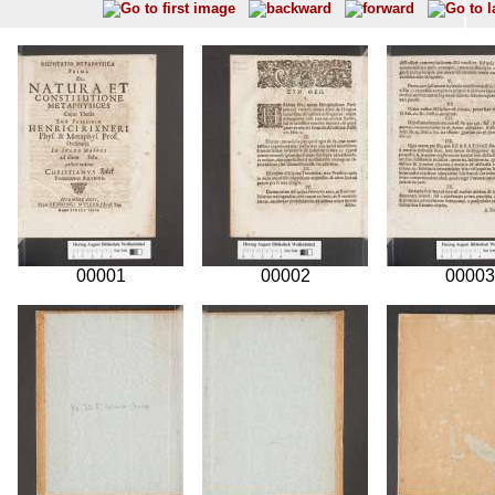
00001
00002
00003