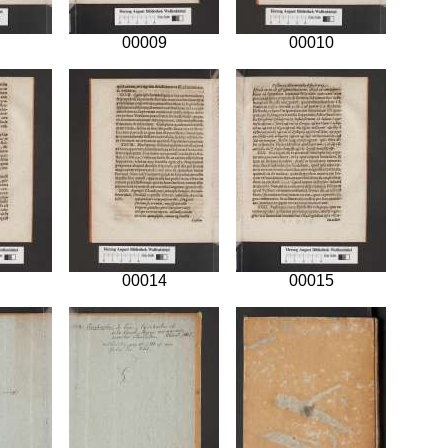
00009
00010
00014
00015