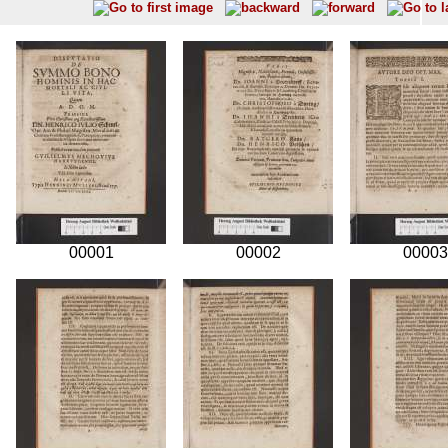
00001
00002
00003