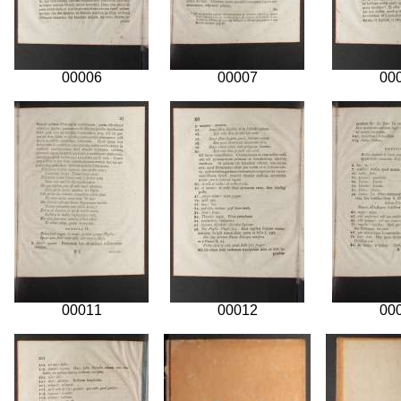
00006
00007
00
00011
00012
00