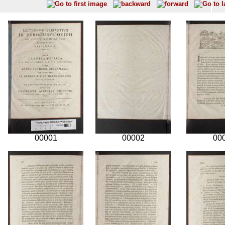
00001
00002
00