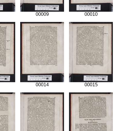
00009
00010
00014
00015