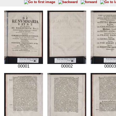
00001
00002
00003