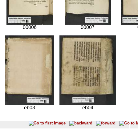
00006
00007
eb03
eb04