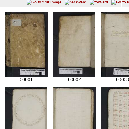
00001
00002
00003