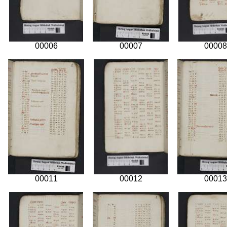
00006
00007
00008
00011
00012
00013