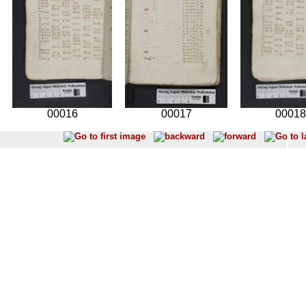
00016
00017
00018