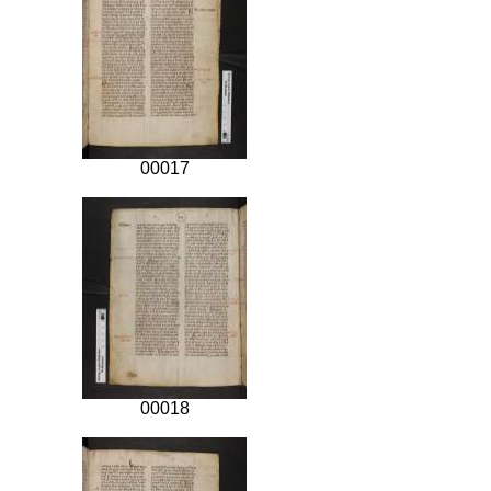
00017
00018