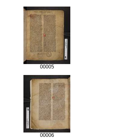
00005
00006