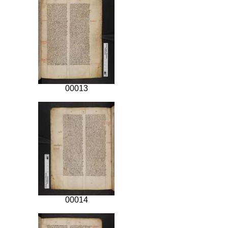
00013
00014