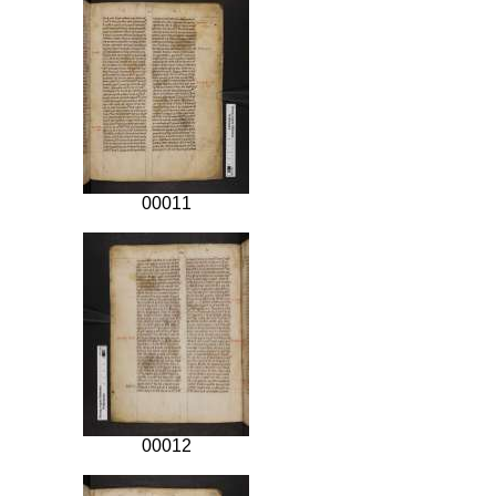
00011
00012