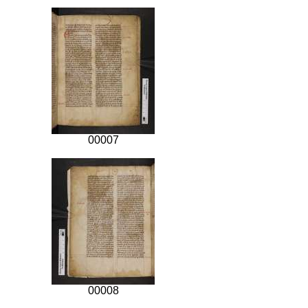
00007
00008