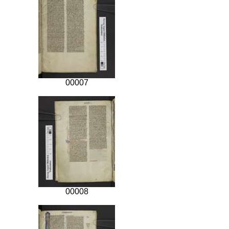
00007
00008