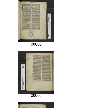
00005
00006