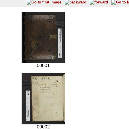
00001
00002