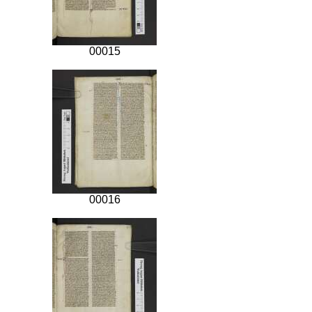
00015
00016