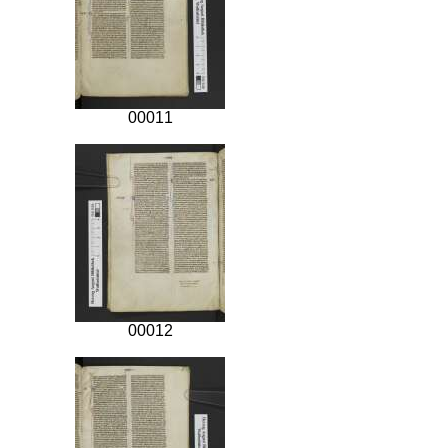
00011
00012