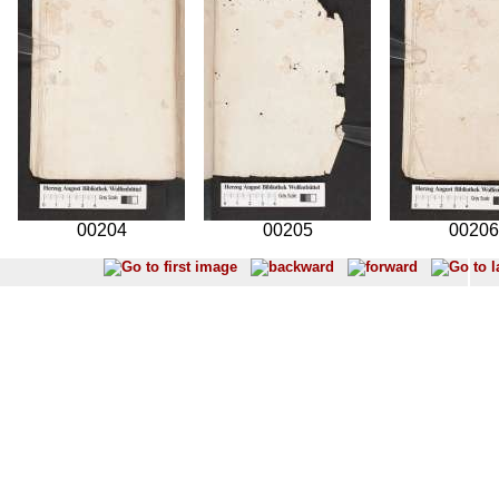
00204
00205
00206