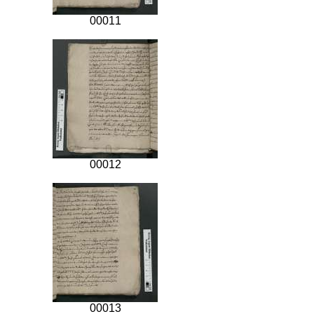
00011
00012
00013