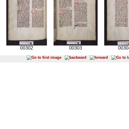
00302
00303
0030