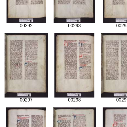
00292
00293
0029
00297
00298
0029