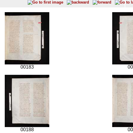
00183
00
00188
00