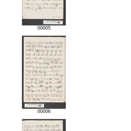
00005
00006