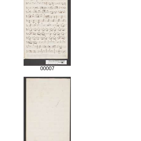
00007