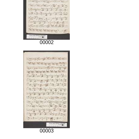
00002
00003