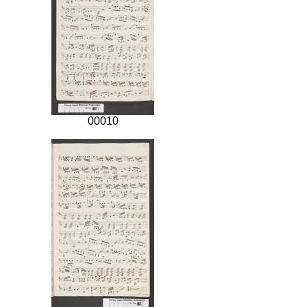
00010