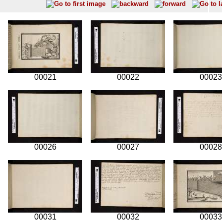
00021
00022
00023
00026
00027
00028
00031
00032
00033