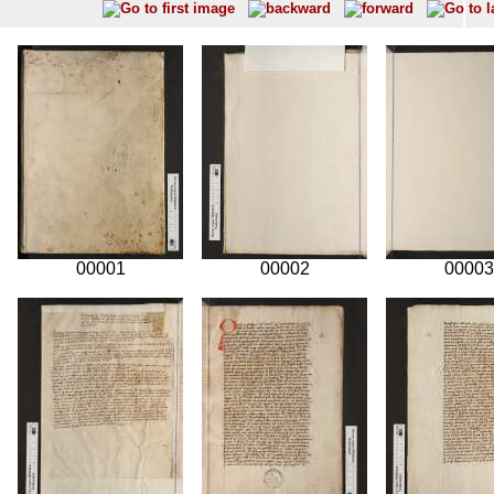
00001
00002
00003