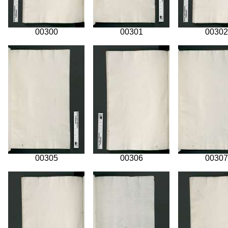
00300
00301
00302
00305
00306
00307