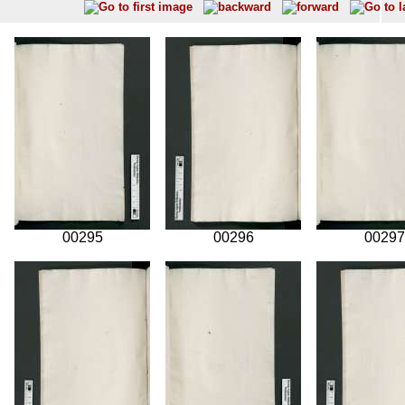
00295
00296
00297