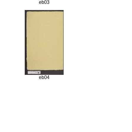
eb03
eb04