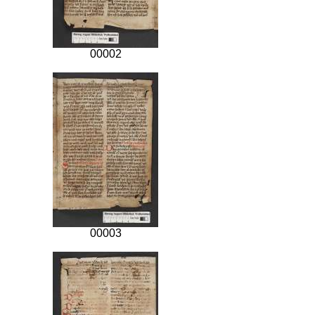
00002
00003