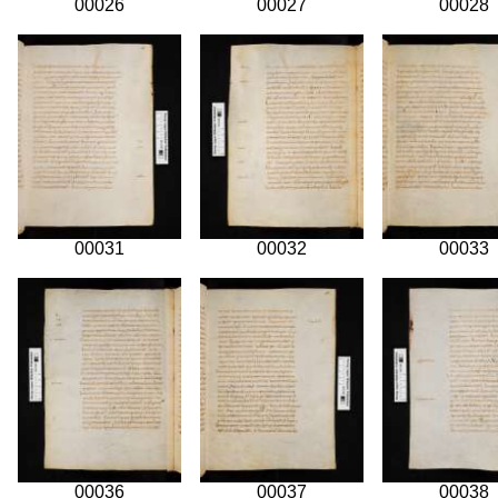
00026
00027
00028
00031
00032
00033
00036
00037
00038