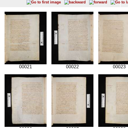
00021
00022
00023