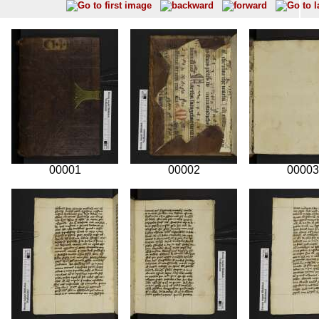
00001
00002
00003