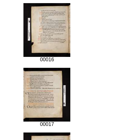
00016
00017