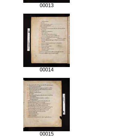
00013
00014
00015