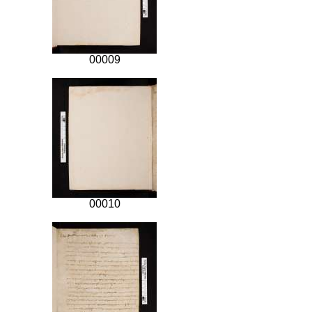
00009
00010