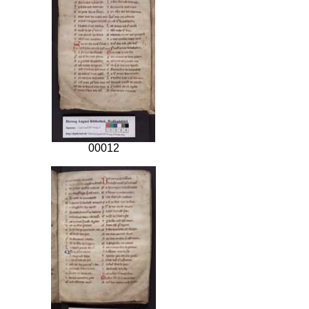
00012