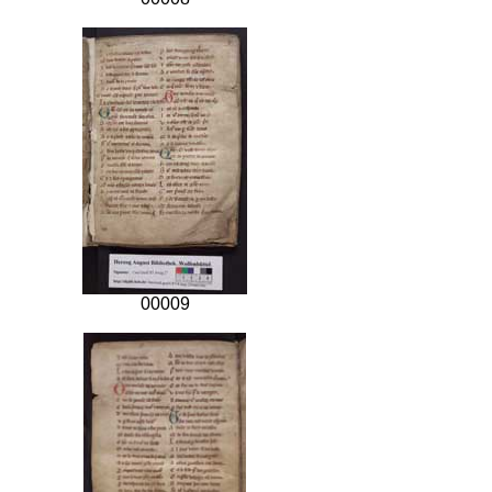
00009