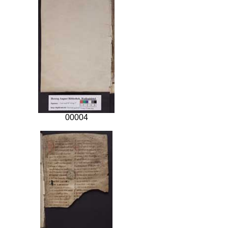
00004