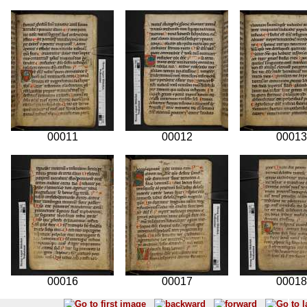
00011
00012
00013
00016
00017
00018