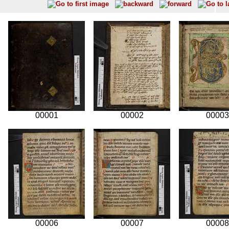
00001
00002
00003
00006
00007
00008