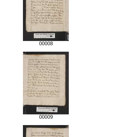
00008
00009