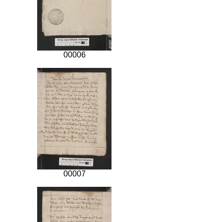
00006
00007