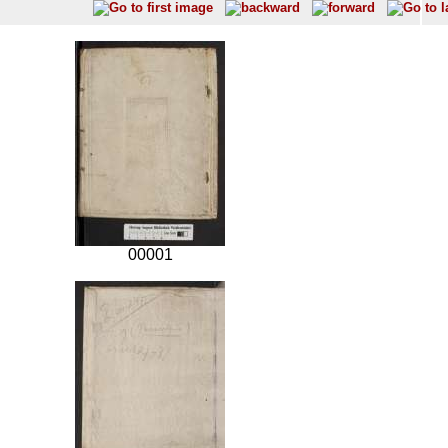
00001