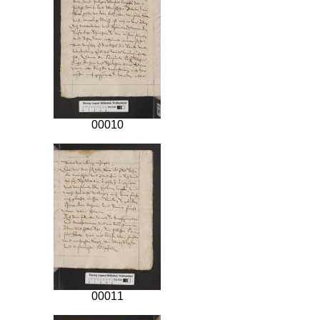
00010
00011