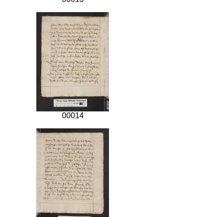
00014