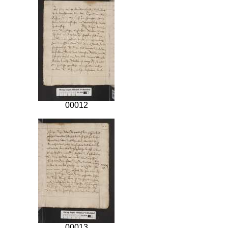
00012
00013