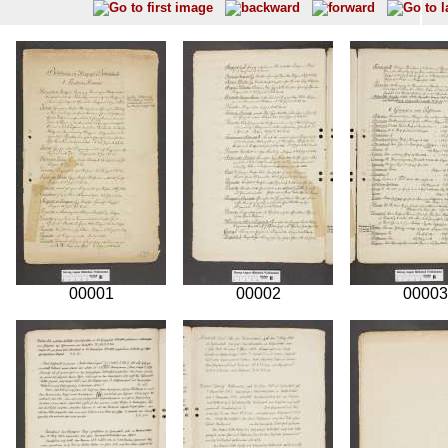
00001
00002
00003