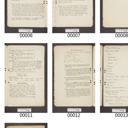
00006
00007
00008
00011
00012
00013