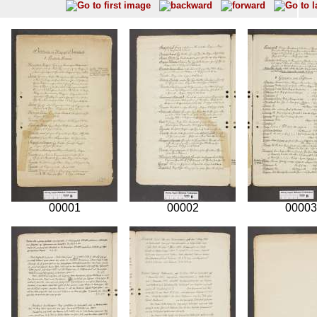
00001
00002
00003