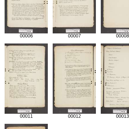
00006
00007
00008
00011
00012
00013