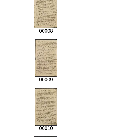
00008
00009
00010