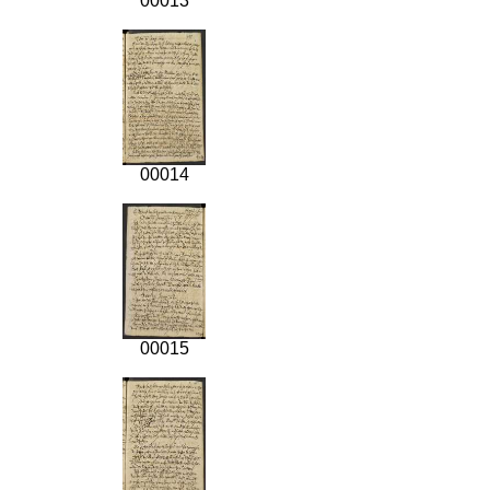
00013
00014
00015