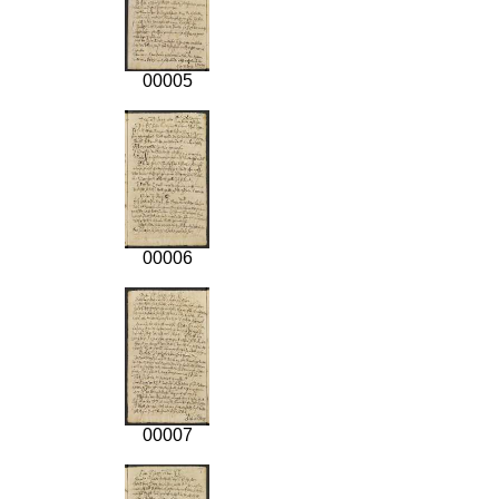
00005
00006
00007