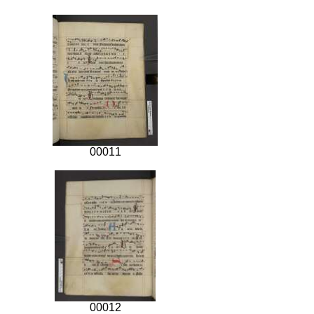
00011
00012