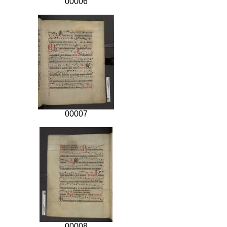
00006
00007
00008