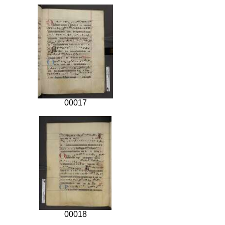
00017
00018