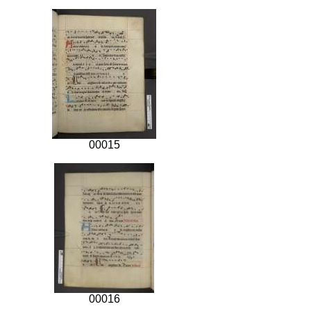
00015
00016