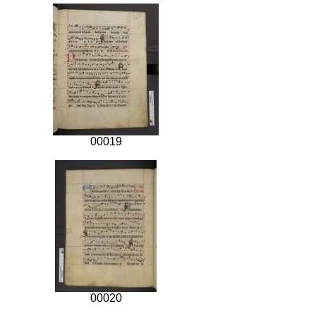
00019
00020