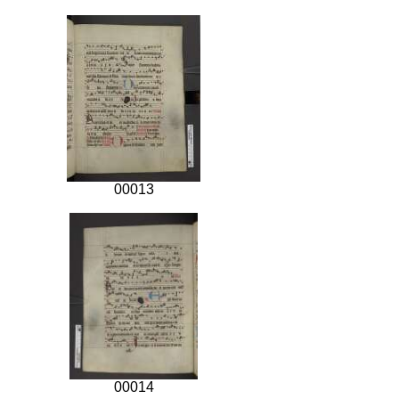
00013
00014