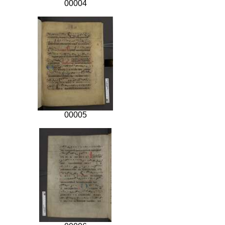
00004
00005