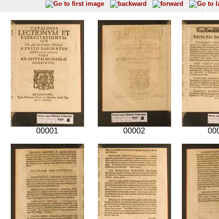
00001
00002
00