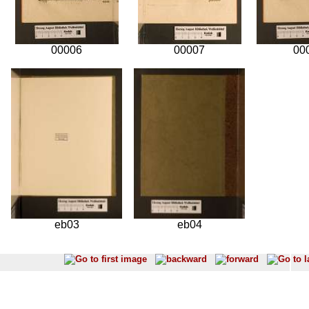
00006
00007
00
eb03
eb04