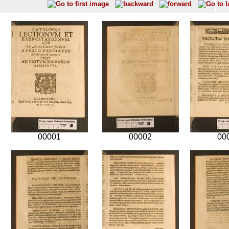
00001
00002
00