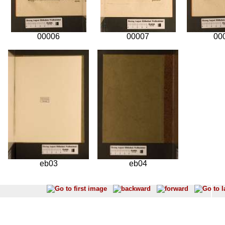
00006
00007
00
eb03
eb04