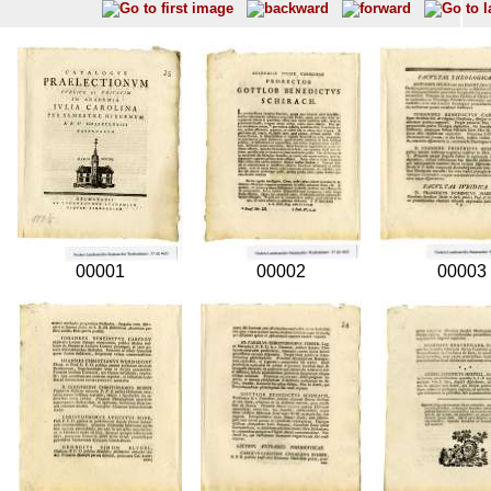
00001
00002
00003