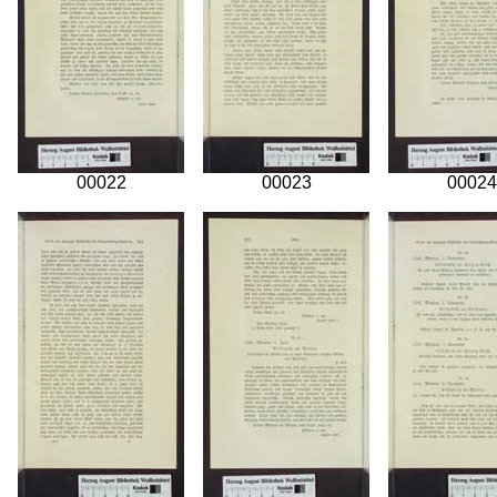
00022
00023
00024