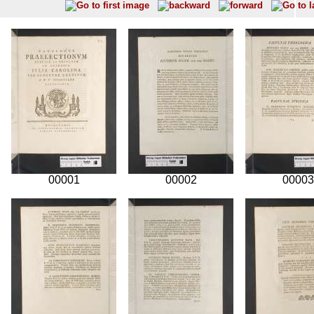
00001
00002
00003