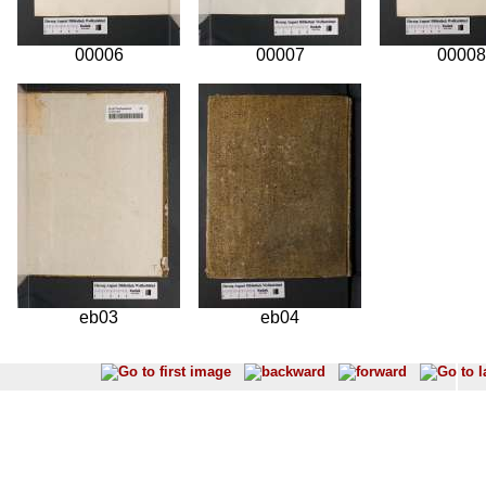
00006
00007
00008
eb03
eb04