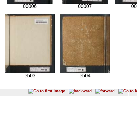
00006
00007
00
eb03
eb04