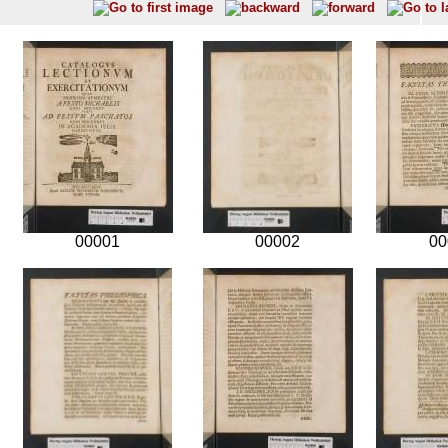
00001
00002
00